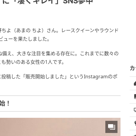
”に「凄くキレイ」SNS夢中
ちよ（あまの ちよ）さん。レースクイーンやラウンド
デビューを果たしました。
兼ね備え、大きな注目を集める存在に。これまでに数々の
も勢いのある女性の1人です。
カ
に投稿した「販売開始しました」というInstagramのポ
始！