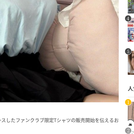
人
ースしたファンクラブ限定Tシャツの販売開始を伝えるお