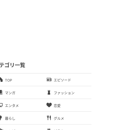
テゴリ一覧
TOP
エピソード
マンガ
ファッション
エンタメ
恋愛
暮らし
グルメ