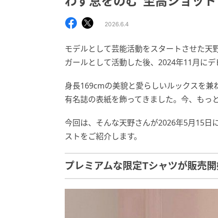
わず息をのむ“至高ショット
2026.6.4
モデルとして芸能活動をスタートさせた天野
ガールとして活動した後、2024年11月に
身長169cmの美貌と愛らしいルックスを
有名誌の表紙を飾ってきました。今、もっと
今回は、そんな天野さんが2026年5月15日
ストをご紹介します。
プレミアムな限定Tシャツが販売開