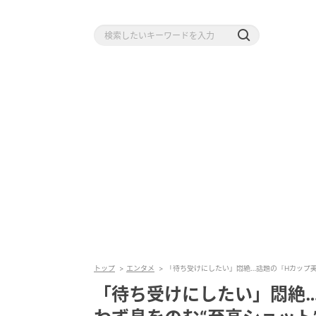
トップ
エンタメ
「待ち受けにしたい」悶絶…話題の『Hカップ美
「待ち受けにしたい」悶絶…