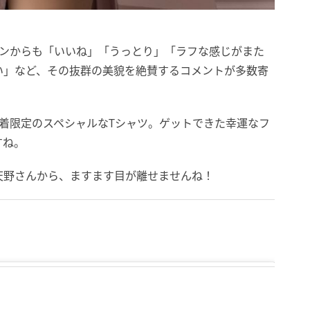
ァンからも「いいね」「うっとり」「ラフな感じがまた
い」など、その抜群の美貌を絶賛するコメントが多数寄
着限定のスペシャルなTシャツ。ゲットできた幸運なフ
すね。
天野さんから、ますます目が離せませんね！