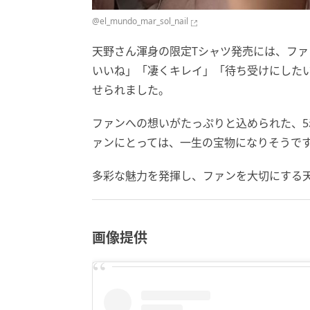
@
el_mundo_mar_sol_nail
天野さん渾身の限定Tシャツ発売には、フ
いいね」「凄くキレイ」「待ち受けにした
せられました。
ファンへの想いがたっぷりと込められた、5
ァンにとっては、一生の宝物になりそうで
多彩な魅力を発揮し、ファンを大切にする
画像提供