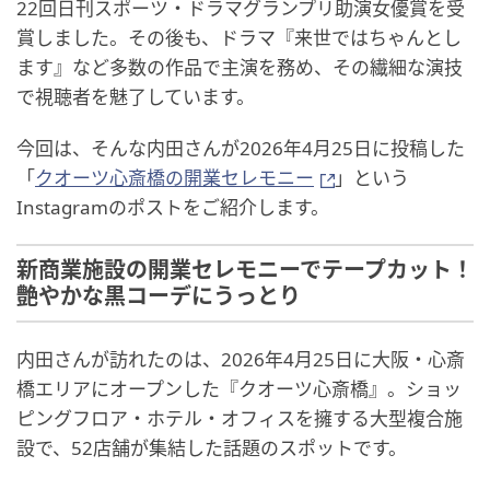
22回日刊スポーツ・ドラマグランプリ助演女優賞を受
賞しました。その後も、ドラマ『来世ではちゃんとし
ます』など多数の作品で主演を務め、その繊細な演技
で視聴者を魅了しています。
今回は、そんな内田さんが2026年4月25日に投稿した
「
クオーツ心斎橋の開業セレモニー
」という
Instagramのポストをご紹介します。
新商業施設の開業セレモニーでテープカット！
艶やかな黒コーデにうっとり
内田さんが訪れたのは、2026年4月25日に大阪・心斎
橋エリアにオープンした『クオーツ心斎橋』。ショッ
ピングフロア・ホテル・オフィスを擁する大型複合施
設で、52店舗が集結した話題のスポットです。