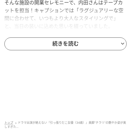
そんな施設の開業セレモニーで、内田さんはテープカ
ットを担当！キャプションでは「ラグジュアリーな空
間に合わせて、いつもより大人なスタイリングで」
と、当日の装いに込めた思いを綴っていました。
続きを読む
トップ
ドラマ出演が絶えない『引っ張りだこ女優（34歳）』美脚“チラリ”の艶やか姿が美
しすぎた…