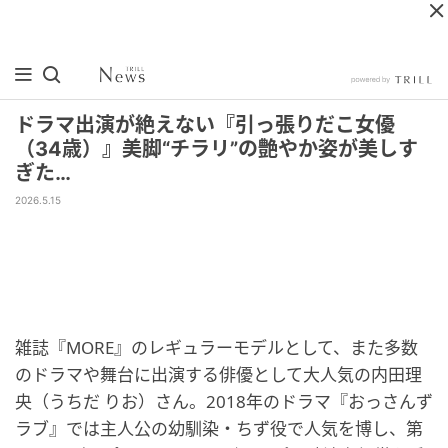
ドラマ出演が絶えない『引っ張りだこ女優
（34歳）』美脚“チラリ”の艶やか姿が美しす
ぎた…
2026.5.15
雑誌『MORE』のレギュラーモデルとして、また多数
のドラマや舞台に出演する俳優として大人気の内田理
央（うちだ りお）さん。2018年のドラマ『おっさんず
ラブ』では主人公の幼馴染・ちず役で人気を博し、第