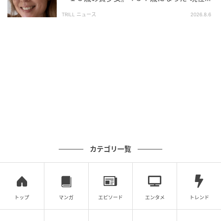
姿”に「現役感ハンパない」「お美しい」
TRILL ニュース
2026.8.6
カテゴリ一覧
@rio_uchida
トップ
マンガ
エピソード
エンタメ
トレンド
開業セレモニーという華やかな舞台で、いつもとはひ