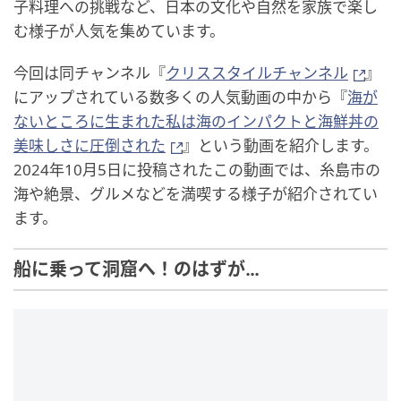
子料理への挑戦など、日本の文化や自然を家族で楽し
む様子が人気を集めています。
今回は同チャンネル『
クリススタイルチャンネル
』
にアップされている数多くの人気動画の中から『
海が
ないところに生まれた私は海のインパクトと海鮮丼の
美味しさに圧倒された
』という動画を紹介します。
2024年10月5日に投稿されたこの動画では、糸島市の
海や絶景、グルメなどを満喫する様子が紹介されてい
ます。
船に乗って洞窟へ！のはずが…