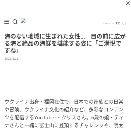
海のない地域に生まれた女性… 目の前に広が
る海と絶品の海鮮を堪能する姿に「ご満悦で
すね」
2026.5.29
ウクライナ出身・福岡在住で、日本での家族との日常
や冒険、ウクライナ文化の紹介など、多彩なコンテン
ツを配信するYouTuber・クリスさん。6歳の娘・ティ
ナさんと一緒に富士山に登頂するチャレンジや、明太