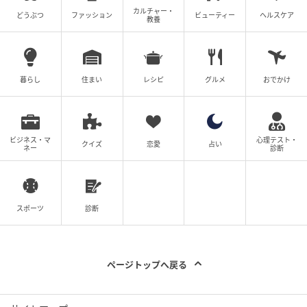
カルチャー・
どうぶつ
ファッション
ビューティー
ヘルスケア
教養
暮らし
住まい
レシピ
グルメ
おでかけ
ビジネス・マ
心理テスト・
クイズ
恋愛
占い
ネー
診断
スポーツ
診断
ページトップへ戻る