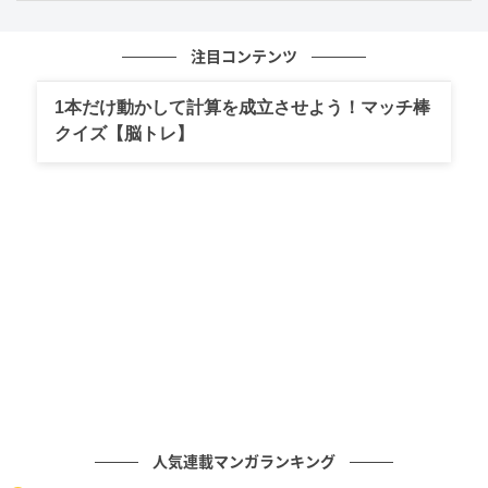
「素」「袋」「軽」を使って熟語を完成させ
よう！
注目コンテンツ
の記事をもっとみる
1本だけ動かして計算を成立させよう！マッチ棒
クイズ【脳トレ】
人気連載マンガランキング