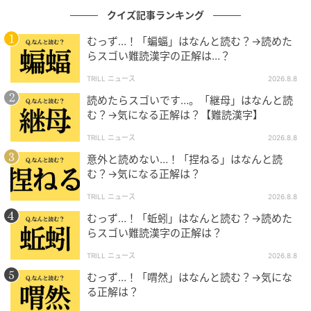
クイズ記事ランキング
むっず…！「蝙蝠」はなんと読む？→読めた
らスゴい難読漢字の正解は…？
TRILL ニュース
2026.8.8
読めたらスゴいです…。「継母」はなんと読
む？→気になる正解は？【難読漢字】
TRILL ニュース
2026.8.8
意外と読めない…！「捏ねる」はなんと読
む？→気になる正解は？
TRILL ニュース
2026.8.8
むっず…！「蚯蚓」はなんと読む？→読めた
らスゴい難読漢字の正解は？
TRILL ニュース
2026.8.8
むっず…！「喟然」はなんと読む？→気にな
る正解は？