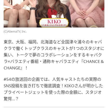
(C)AbemaTV, Inc.
東京、大阪、福岡、北海道など全国津々浦々のキャバ
クラで働くトップクラスのキャストが1つのスタジオに
集い、トークで夢のコラボレーションをするキャバク
ラ×バラエティ番組・通称キャバラエティ『CHANCE &
CHANGE』！
#54の放送回の企画では、人気キャストたちの実際の
SNS投稿を抜き打ちで徹底調査！KIKOさんが明かした
プライベートジェットを使った際の金額に、スタジオ
驚愕…？