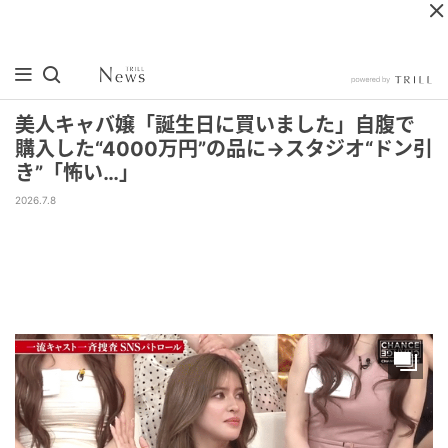
美人キャバ嬢「誕生日に買いました」自腹で
購入した“4000万円”の品に→スタジオ“ドン引
き”「怖い…」
2026.7.8