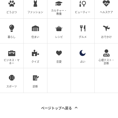
カルチャー・
どうぶつ
ファッション
ビューティー
ヘルスケア
教養
暮らし
住まい
レシピ
グルメ
おでかけ
ビジネス・マ
心理テスト・
クイズ
恋愛
占い
ネー
診断
スポーツ
診断
ページトップへ戻る