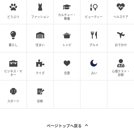
カルチャー・
どうぶつ
ファッション
ビューティー
ヘルスケア
教養
暮らし
住まい
レシピ
グルメ
おでかけ
ビジネス・マ
心理テスト・
クイズ
恋愛
占い
ネー
診断
スポーツ
診断
ページトップへ戻る