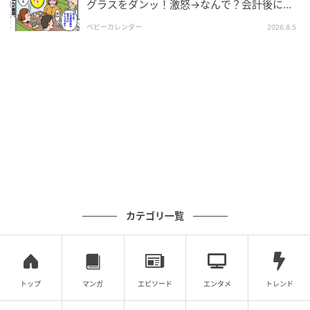
グラスをダンッ！激怒→なんで？会計後に知
った暗黙のルール
ベビーカレンダー
2026.8.5
カテゴリ一覧
トップ
マンガ
エピソード
エンタメ
トレンド