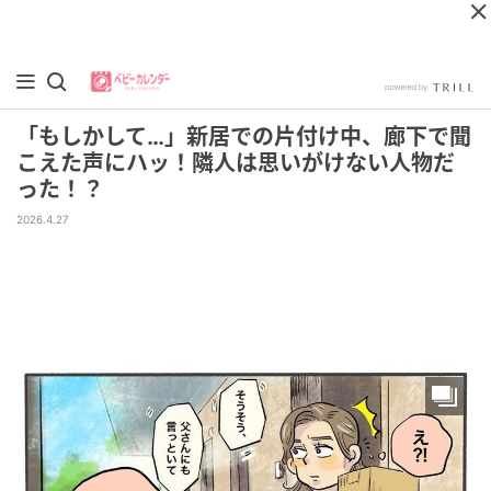
「もしかして…」新居での片付け中、廊下で聞
こえた声にハッ！隣人は思いがけない人物だ
った！？
2026.4.27