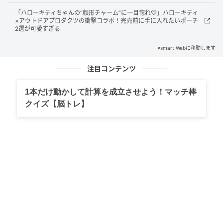
「ハローキティちゃんの“顔形チャーム”に一目惚れ♡」ハローキティ
×アウトドアプロダクツの衝撃コラボ！完売前に手に入れたいポーチ
2選が可愛すぎる
※smart Webに移動します
注目コンテンツ
1本だけ動かして計算を成立させよう！マッチ棒
クイズ【脳トレ】