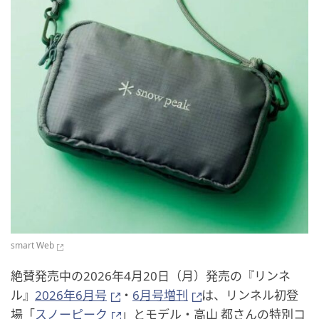
smart Web
絶賛発売中の2026年4月20日（月）発売の『リンネ
ル』
2026年6月号
・
6月号増刊
は、リンネル初登
場「
スノーピーク
」とモデル・高山 都さんの特別コ