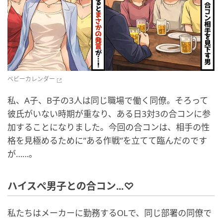
ベビーカレンダー
私、A子、B子の3人は同じ職場で働く同僚。そろって
彼氏がいない時期が重なり、ある日3対3の合コンに参
加することになりました。今回の合コンは、相手の性
格を見極めるために”ある作戦”を立てて臨んだのです
が……。
ハイスぺ男子との合コン…♡
私たちはメーカーに勤務するOLで、同じ部署の同僚で