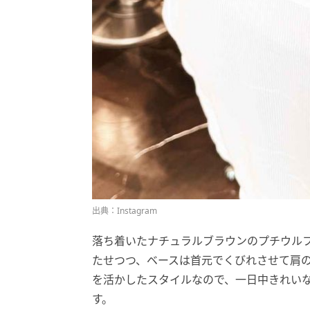
出典：Instagram
落ち着いたナチュラルブラウンのプチウル
たせつつ、ベースは首元でくびれさせて肩
を活かしたスタイルなので、一日中きれい
す。