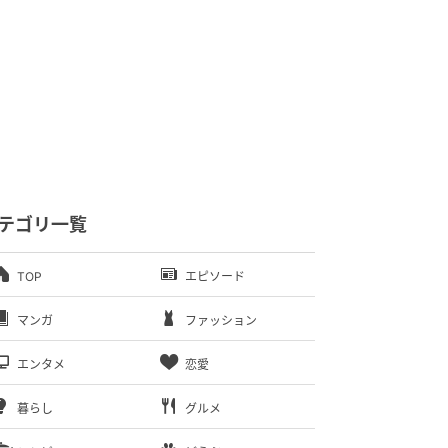
テゴリ一覧
TOP
エピソード
マンガ
ファッション
エンタメ
恋愛
暮らし
グルメ