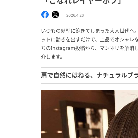
「こなれレイヤーボブ」
2026.4.26
いつもの髪型に飽きてしまった大人世代へ
ットに動きを出すだけで、上品でオシャレ
ちのInstagram投稿から、マンネリを
介します。
肩で自然にはねる、ナチュラルブ