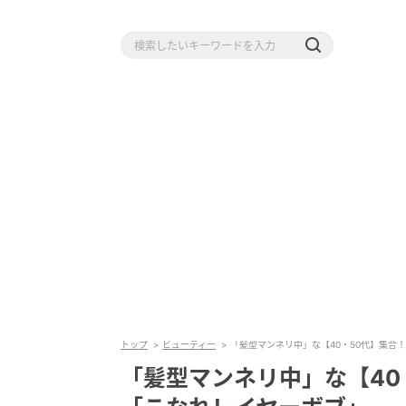
トップ
ビューティー
「髪型マンネリ中」な【40・50代】集合
「髪型マンネリ中」な【40