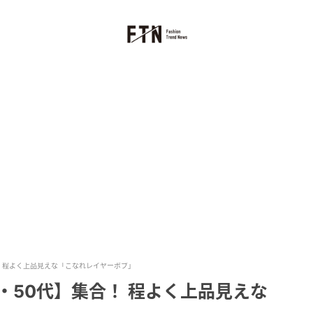
！ 程よく上品見えな「こなれレイヤーボブ」
・50代】集合！ 程よく上品見えな