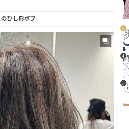
ュのひし形ボブ