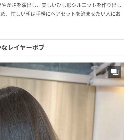
軽やかさを演出し、美しいひし形シルエットを作り出し
ため、忙しい朝は手軽にヘアセットを済ませたい人にお
かなレイヤーボブ