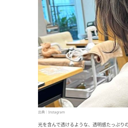
出典：Instagram
光を含んで透けるような、透明感たっぷり