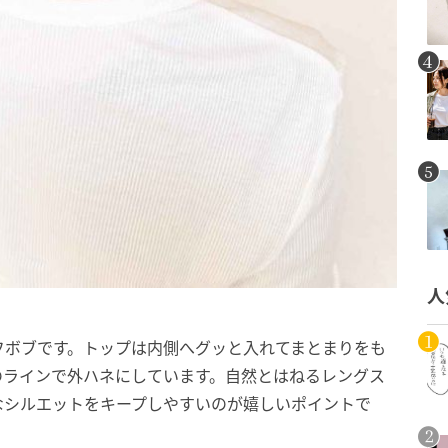
人
フボブです。トップは内側へグッと入れてまとまりをも
のラインで外ハネにしています。自然とはねるレングス
なシルエットをキープしやすいのが嬉しいポイントで