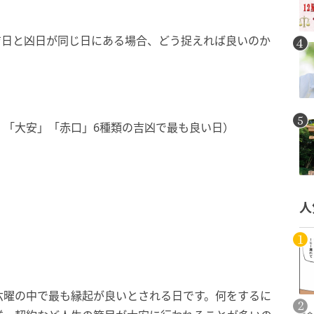
吉日と凶日が同じ日にある場合、どう捉えれば良いのか
」「大安」「赤口」6種類の吉凶で最も良い日）
人
六曜の中で最も縁起が良いとされる日です。何をするに