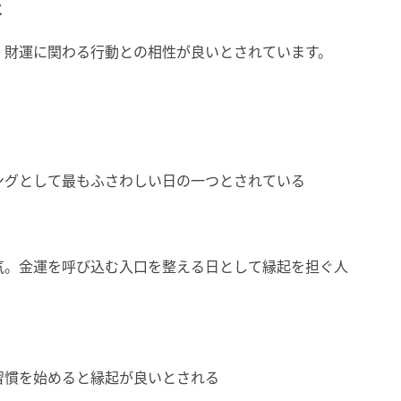
と
・財運に関わる行動との相性が良いとされています。
ングとして最もふさわしい日の一つとされている
気。金運を呼び込む入口を整える日として縁起を担ぐ人
習慣を始めると縁起が良いとされる