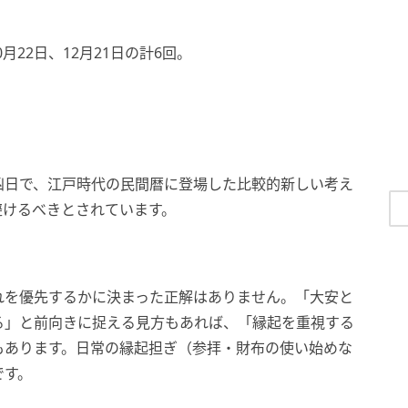
0月22日、12月21日の計6回。
凶日で、江戸時代の民間暦に登場した比較的新しい考え
避けるべきとされています。
れを優先するかに決まった正解はありません。「大安と
る」と前向きに捉える見方もあれば、「縁起を重視する
もあります。日常の縁起担ぎ（参拝・財布の使い始めな
です。