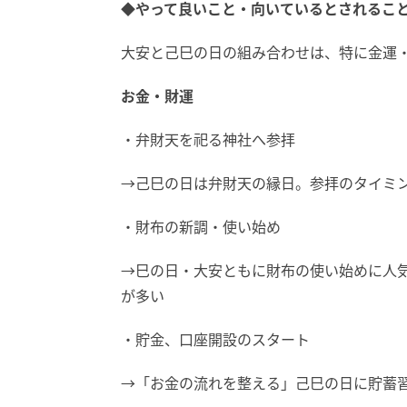
◆やって良いこと・向いているとされるこ
大安と己巳の日の組み合わせは、特に金運
お金・財運
・弁財天を祀る神社へ参拝
→己巳の日は弁財天の縁日。参拝のタイミ
・財布の新調・使い始め
→巳の日・大安ともに財布の使い始めに人
が多い
・貯金、口座開設のスタート
→「お金の流れを整える」己巳の日に貯蓄