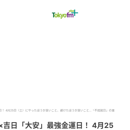
日！ 4月25日（土）にやったほうが良いこと、避けたほうが良いこと…「不成就日」の重
×吉日「大安」最強金運日！ 4月25