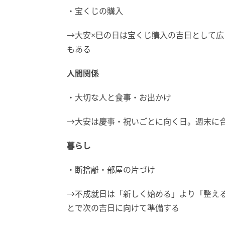
・宝くじの購入
→大安×巳の日は宝くじ購入の吉日として
もある
人間関係
・大切な人と食事・お出かけ
→大安は慶事・祝いごとに向く日。週末に
暮らし
・断捨離・部屋の片づけ
→不成就日は「新しく始める」より「整え
とで次の吉日に向けて準備する