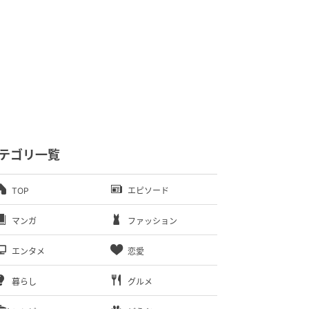
テゴリ一覧
TOP
エピソード
マンガ
ファッション
エンタメ
恋愛
暮らし
グルメ