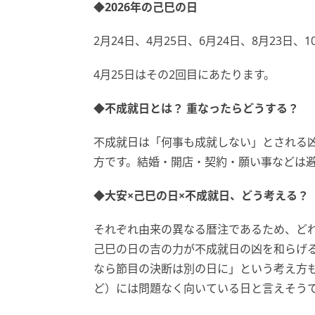
◆2026年の己巳の日
2月24日、4月25日、6月24日、8月23日、1
4月25日はその2回目にあたります。
◆不成就日とは？ 重なったらどうする？
不成就日は「何事も成就しない」とされる
方です。結婚・開店・契約・願い事などは
◆大安×己巳の日×不成就日、どう考える？
それぞれ由来の異なる暦注であるため、ど
己巳の日の吉の力が不成就日の凶を和らげ
なら節目の決断は別の日に」という考え方
ど）には問題なく向いている日と言えそう