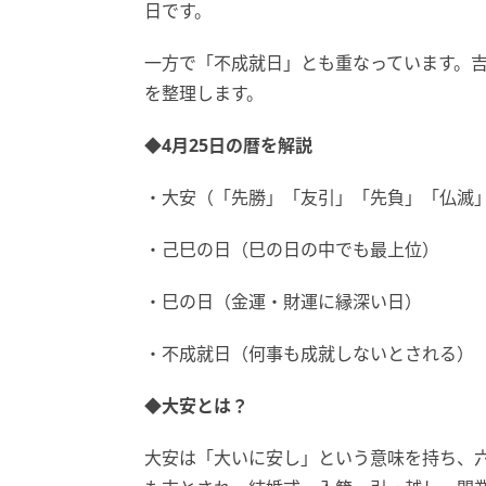
日です。
一方で「不成就日」とも重なっています。
を整理します。
◆4月25日の暦を解説
・大安（「先勝」「友引」「先負」「仏滅
・己巳の日（巳の日の中でも最上位）
・巳の日（金運・財運に縁深い日）
・不成就日（何事も成就しないとされる）
◆大安とは？
大安は「大いに安し」という意味を持ち、