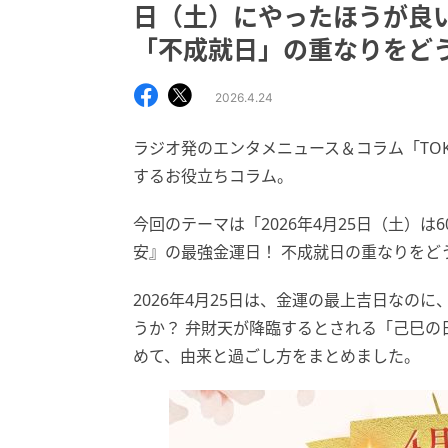
日（土）にやったほうが良
「不成就日」の重なりをど
2026.4.24
ラジオ発のエンタメニュース＆コラム「TOK
するお役立ちコラム。
今回のテーマは「2026年4月25日（土）
安』の最強金運日！ 不成就日の重なりをど
2026年4月25日は、金運の最上吉日なの
うか？ 弁財天が降臨するとされる「己巳の
めて、由来と過ごし方をまとめました。