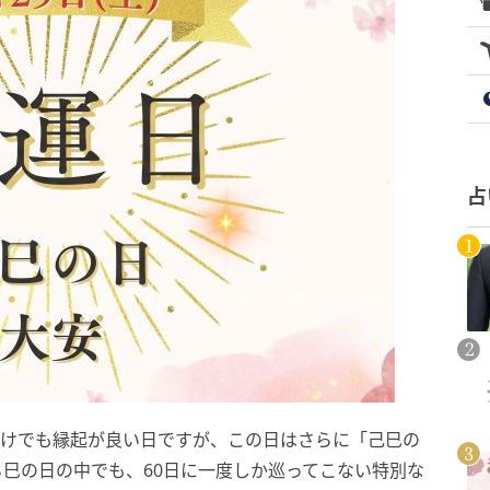
占
だけでも縁起が良い日ですが、この日はさらに「己巳の
巳の日の中でも、60日に一度しか巡ってこない特別な