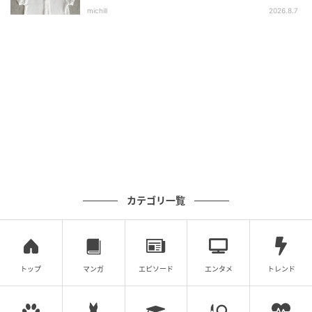
選
michill
2026.8.7
カテゴリ一覧
トップ
マンガ
エピソード
エンタメ
トレンド
出典：ワークマン