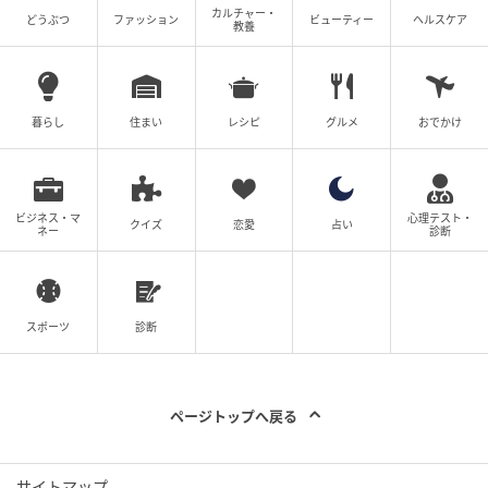
カルチャー・
どうぶつ
ファッション
ビューティー
ヘルスケア
教養
暮らし
住まい
レシピ
グルメ
おでかけ
ビジネス・マ
心理テスト・
クイズ
恋愛
占い
ネー
診断
スポーツ
診断
ページトップへ戻る
サイトマップ