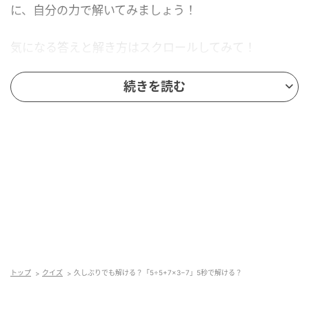
に、自分の力で解いてみましょう！
気になる答えと解き方はスクロールしてみて！
続きを読む
トップ
クイズ
久しぶりでも解ける？「5÷5+7×3−7」5秒で解ける？
andGIRL