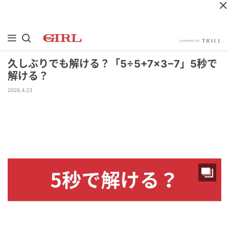
久しぶりでも解ける？「5÷5+7×3−7」5秒で
解ける？
2026.4.23