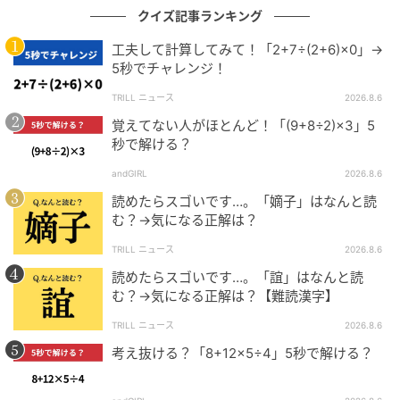
クイズ記事ランキング
工夫して計算してみて！「2+7÷(2+6)×0」→
5秒でチャレンジ！
TRILL ニュース
2026.8.6
覚えてない人がほとんど！「(9+8÷2)×3」5
秒で解ける？
andGIRL
2026.8.6
読めたらスゴいです…。「嫡子」はなんと読
む？→気になる正解は？
TRILL ニュース
2026.8.6
読めたらスゴいです…。「誼」はなんと読
む？→気になる正解は？【難読漢字】
TRILL ニュース
2026.8.6
考え抜ける？「8+12×5÷4」5秒で解ける？