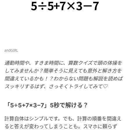
andGIRL
通勤時間や、すきま時間に、算数クイズで頭の体操を
してみませんか？簡単そうに見えても意外と解き方を
間違えているかも！？わからない問題も解説を読めば
スッキリするはず、さっそくトライしてみて♡
「5÷5+7×3−7」5秒で解ける？
計算自体はシンプルです。でも、計算の順番を間違え
ると答えが変わってしまうことも。スマホに頼らず