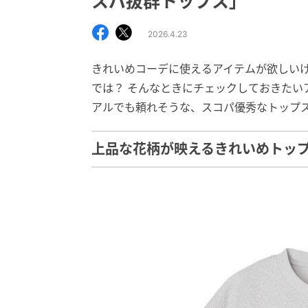
スパ抜群トップス」
2026.4.23
きれいめコーデに使えるアイテムが欲しい
では？ そんなときにチェックしておきたい
アルでも頼れそうな、スコパ優秀なトップ
上品な花柄が映えるきれいめトッ