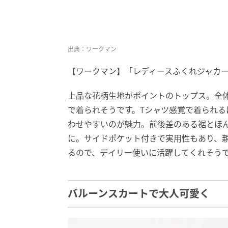
出典：ワークマン
【ワークマン】「レディースふくれジャカード
上品な花柄生地がポイントのトップス。全
で着られそうです。Tシャツ感覚で着られ
わせやすいのが魅力。前後差のある裾とほ
に。サイドポケット付きで実用性もあり、
るので、デイリー使いに活躍してくれそう
バルーンスカートで大人可愛く