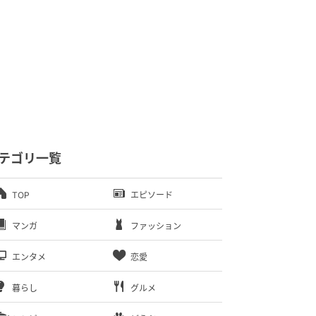
テゴリ一覧
TOP
エピソード
マンガ
ファッション
エンタメ
恋愛
暮らし
グルメ