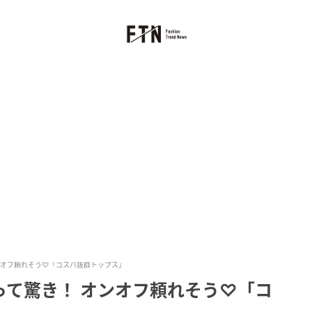
ンオフ頼れそう♡「コスパ抜群トップス」
って驚き！ オンオフ頼れそう♡「コ