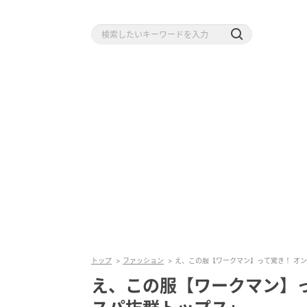
トップ
ファッション
え、この服【ワークマン】って驚き！ オ
え、この服【ワークマン】