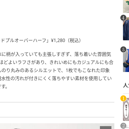
プルオーバーハーフ」¥1,280（税込）
体に柄が入っていても主張しすぎず、落ち着いた雰囲気
るほどよいラフさがあり、きれいめにもカジュアルにも合
んのり丸みのあるシルエットで、1枚でもこなれた印象
親水性の汚れが付きにくく落ちやすい素材を使用してい
人
です。