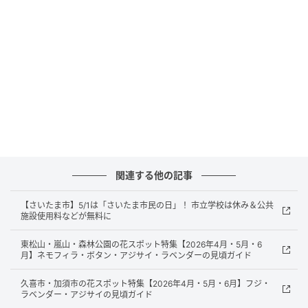
関連する他の記事
【さいたま市】5/1は「さいたま市民の日」！ 市立学校は休み＆公共
施設使用料などが無料に
東松山・嵐山・森林公園の花スポット特集【2026年4月・5月・6
月】ネモフィラ・ボタン・アジサイ・ラベンダーの見頃ガイド
久喜市・加須市の花スポット特集【2026年4月・5月・6月】フジ・
ラベンダー・アジサイの見頃ガイド