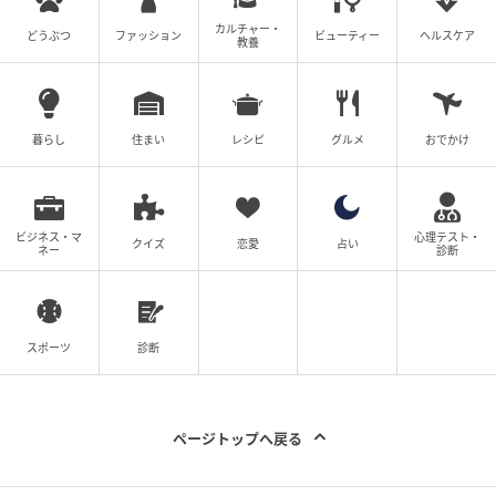
カルチャー・
どうぶつ
ファッション
ビューティー
ヘルスケア
教養
暮らし
住まい
レシピ
グルメ
おでかけ
ビジネス・マ
心理テスト・
クイズ
恋愛
占い
ネー
診断
スポーツ
診断
ページトップへ戻る