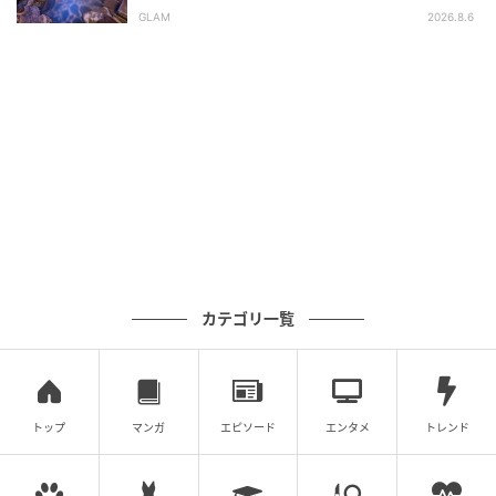
平氏ゆかりの宿 揚羽』で叶う秘境ステイ
GLAM
2026.8.6
カテゴリ一覧
トップ
マンガ
エピソード
エンタメ
トレンド