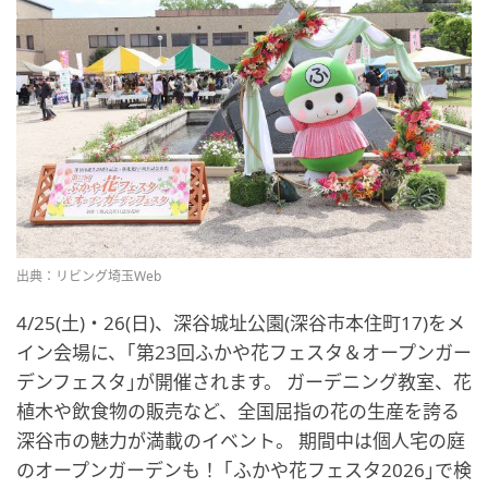
出典：リビング埼玉Web
4/25(土)・26(日)、深谷城址公園(深谷市本住町17)をメ
イン会場に、｢第23回ふかや花フェスタ＆オープンガー
デンフェスタ｣が開催されます。 ガーデニング教室、花
植木や飲食物の販売など、全国屈指の花の生産を誇る
深谷市の魅力が満載のイベント。 期間中は個人宅の庭
のオープンガーデンも！ ｢ふかや花フェスタ2026｣で検