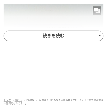
続きを読む
michill
商品名：一気にすくえる！しゃもじ
価格：￥110（税込）
トップ
暮らし
100均なら一発爆速！「名もなき家事の救世主だ…！」「今までの苦労は
一体何だったの？！」