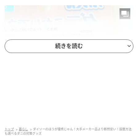
続きを読む
michill
商品名：バルくん ダニこないでネット くま柄
価格：￥110（税込）
トップ
暮らし
ダイソーのほうが優秀じゃん！大手メーカー品より断然安い！設置方法
も選べるダニの対策グッズ