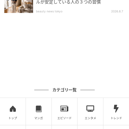
ルが安定している人の３つの習慣
本体に直接使用開始日を書き込めるので、取り替えの
beauty news tokyo
2026.8.7
タイミングを逃しません。
掛ける・置くの2通りの設置方法が選べる！
カテゴリ一覧
トップ
マンガ
エピソード
エンタメ
トレンド