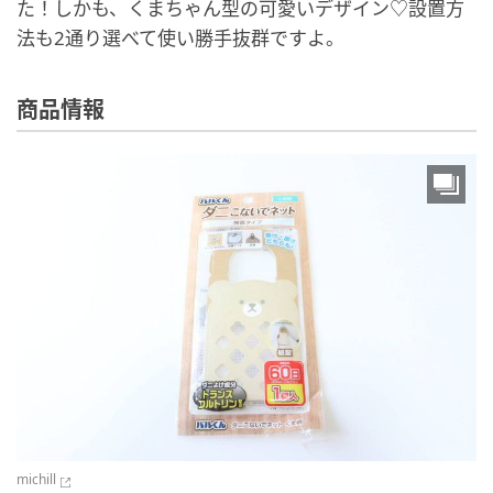
た！しかも、くまちゃん型の可愛いデザイン♡設置方
法も2通り選べて使い勝手抜群ですよ。
商品情報
michill