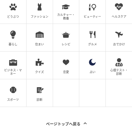
カルチャー・
どうぶつ
ファッション
ビューティー
ヘルスケア
教養
暮らし
住まい
レシピ
グルメ
おでかけ
ビジネス・マ
心理テスト・
クイズ
恋愛
占い
ネー
診断
スポーツ
診断
ページトップへ戻る