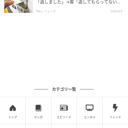
「返しました」→客「返してもらってない」
主張すると…“その後の対応”に「二度と利用
TRILL ニュース
2026.8.9
しません」
カテゴリ一覧
トップ
マンガ
エピソード
エンタメ
トレンド