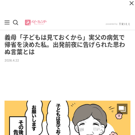
義母「子どもは見ておくから」実父の病気で
帰省を決めた私。出発前夜に告げられた思わ
ぬ言葉とは
2026.4.22