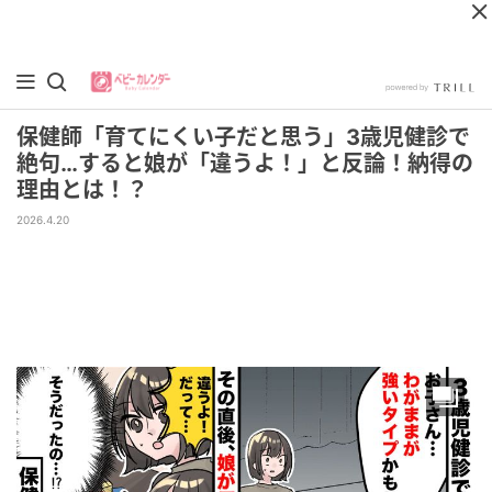
保健師「育てにくい子だと思う」3歳児健診で
絶句…すると娘が「違うよ！」と反論！納得の
理由とは！？
2026.4.20