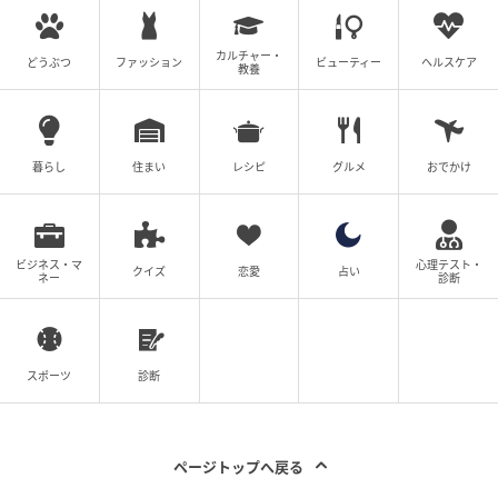
カルチャー・
どうぶつ
ファッション
ビューティー
ヘルスケア
教養
暮らし
住まい
レシピ
グルメ
おでかけ
ビジネス・マ
心理テスト・
クイズ
恋愛
占い
ネー
診断
スポーツ
診断
ページトップへ戻る