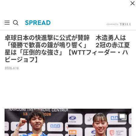
卓球日本の快進撃に公式が賛辞 木造勇人は
「優勝で歓喜の鐘が鳴り響く」 2冠の赤江夏
星は「圧倒的な強さ」【WTTフィーダー・ハ
ビージョフ】
2026.4.19