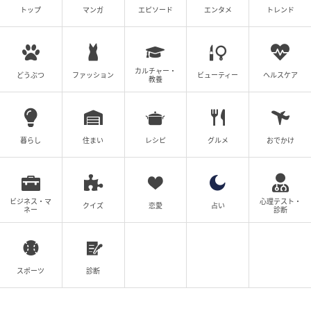
トップ
マンガ
エピソード
エンタメ
トレンド
カルチャー・
どうぶつ
ファッション
ビューティー
ヘルスケア
教養
暮らし
住まい
レシピ
グルメ
おでかけ
ビジネス・マ
心理テスト・
クイズ
恋愛
占い
ネー
診断
スポーツ
診断