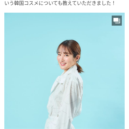
いう韓国コスメについても教えていただきました！