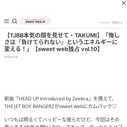
【TJBB本気の顔を見せて・TAKUMI】「悔し
さは『負けてられない』というエネルギーに
変える！」【sweet web独占 vol.10】
2026.4.19
新曲「HEAD UP introduced by Zeebra」を携えて、
THE JET BOY BANGERZがsweet webにカムバック♡
いつもは明るくてハッピーな彼らだけど、今回はその