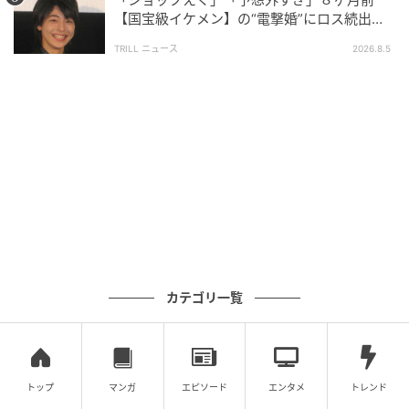
言葉も必要だと思っています。最近は勉強方法も見直
【国宝級イケメン】の“電撃婚”にロス続出！
して、楽しみながら続けています！
興収“９５億超え”シリーズで輝いた逸材
TRILL ニュース
2026.8.5
カテゴリ一覧
トップ
マンガ
エピソード
エンタメ
トレンド