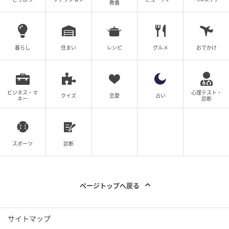
教養
暮らし
住まい
レシピ
グルメ
おでかけ
ビジネス・マ
心理テスト・
クイズ
恋愛
占い
ネー
診断
ベビーカレンダー
スポーツ
診断
ページトップへ戻る
サイトマップ