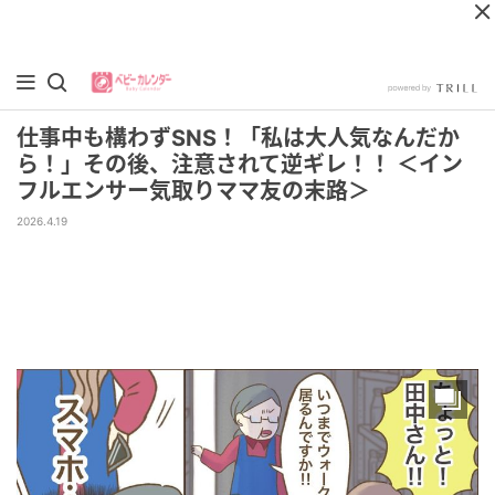
仕事中も構わずSNS！「私は大人気なんだか
ら！」その後、注意されて逆ギレ！！ ＜イン
フルエンサー気取りママ友の末路＞
2026.4.19