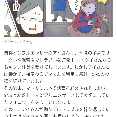
ベビーカレンダー
自称インフルエンサーのアイさんは、地域の子育てサ
ークルや保育園でトラブルを連発！ 夫・ダイさんから
もキツい注意を受けてしまいます。しかしアイさんに
は響かず、相変わらずママ友を利用し続け、SNSの投
稿を続けていました。
その結果、ママ友によって悪事を暴露されてしまい、
SNSは大炎上！ インフルエンサーとして大切にしてい
たフォロワーを失うことになります。
その上、アイさんが懲りずにトラブルを繰り返してい
る事実はダイさんの耳にも届いたよう。SNSで大炎上