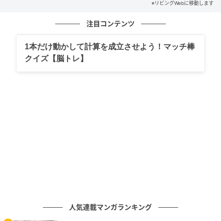
※リビングWebに移動します
注目コンテンツ
1本だけ動かして計算を成立させよう！マッチ棒
益子焼の器
クイズ【脳トレ】
色んなスイーツがあります♪
人気連載マンガランキング