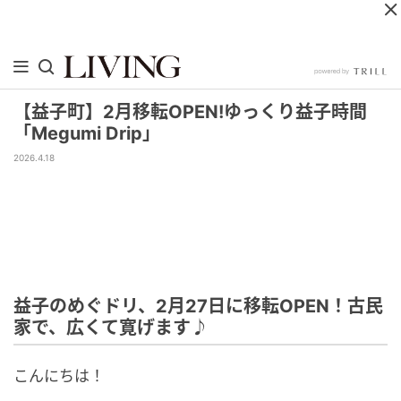
【益子町】2月移転OPEN!ゆっくり益子時間
「Megumi Drip」
2026.4.18
益子のめぐドリ、2月27日に移転OPEN！古民
家で、広くて寛げます♪
こんにちは！