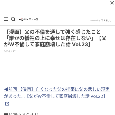
【漫画】父の不倫を通して強く感じたこと
「誰かの犠牲の上に幸せは存在しない」【父
がW不倫して家庭崩壊した話 Vol.23】
2026.4.17
◀前回 【漫画】亡くなった父の携帯に父の悲しい現実
があった…【父がW不倫して家庭崩壊した話 Vol.22】