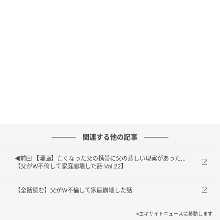
エキサイトニュース
関連する他の記事
◀前回 【漫画】亡くなった父の携帯に父の悲しい現実があった…
【父がW不倫して家庭崩壊した話 Vol.22】
【全話読む】父がW不倫して家庭崩壊した話
※エキサイトニュースに移動します