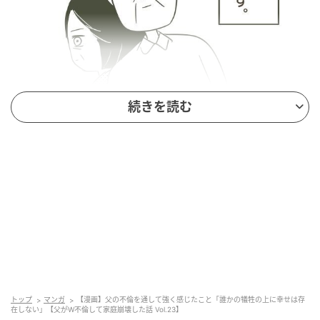
続きを読む
エキサイトニュース
トップ
マンガ
【漫画】父の不倫を通して強く感じたこと「誰かの犠牲の上に幸せは存
在しない」【父がW不倫して家庭崩壊した話 Vol.23】