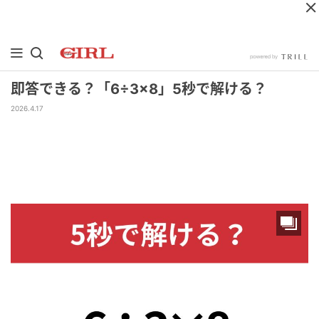
即答できる？「6÷3×8」5秒で解ける？
2026.4.17