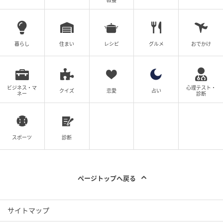
教養
暮らし
住まい
レシピ
グルメ
おでかけ
ビジネス・マ
心理テスト・
クイズ
恋愛
占い
ネー
診断
スポーツ
診断
ページトップへ戻る
サイトマップ