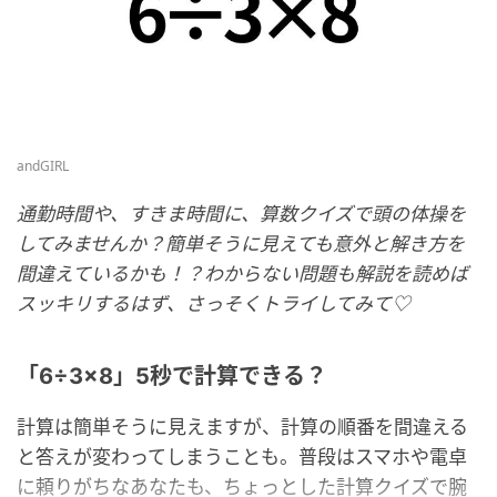
andGIRL
通勤時間や、すきま時間に、算数クイズで頭の体操を
してみませんか？簡単そうに見えても意外と解き方を
間違えているかも！？わからない問題も解説を読めば
スッキリするはず、さっそくトライしてみて♡
「6÷3×8」5秒で計算できる？
計算は簡単そうに見えますが、計算の順番を間違える
と答えが変わってしまうことも。普段はスマホや電卓
に頼りがちなあなたも、ちょっとした計算クイズで腕