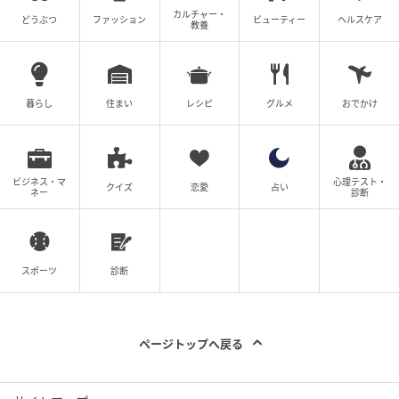
カルチャー・
どうぶつ
ファッション
ビューティー
ヘルスケア
教養
暮らし
住まい
レシピ
グルメ
おでかけ
ビジネス・マ
心理テスト・
クイズ
恋愛
占い
ネー
診断
スポーツ
診断
ページトップへ戻る