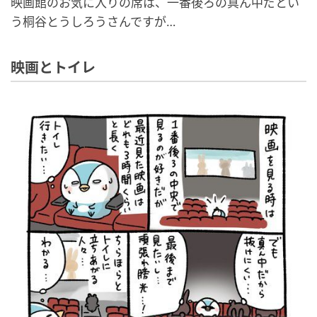
映画館のお気に入りの席は、一番後ろの真ん中だとい
う桐谷とうしろうさんですが…
映画とトイレ