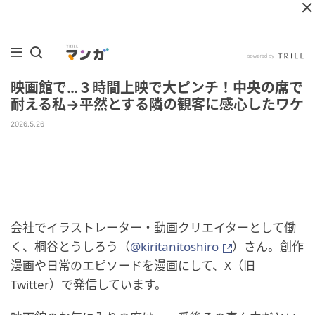
映画館で…３時間上映で大ピンチ！中央の席で
耐える私→平然とする隣の観客に感心したワケ
2026.5.26
会社でイラストレーター・動画クリエイターとして働
く、桐谷とうしろう（
@kiritanitoshiro
）さん。創作
漫画や日常のエピソードを漫画にして、X（旧
Twitter）で発信しています。