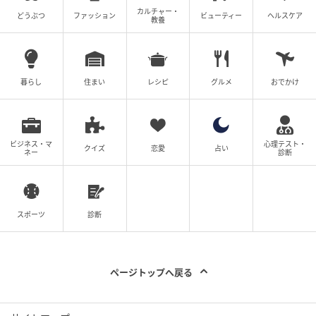
カルチャー・
どうぶつ
ファッション
ビューティー
ヘルスケア
教養
暮らし
住まい
レシピ
グルメ
おでかけ
ビジネス・マ
心理テスト・
クイズ
恋愛
占い
ネー
診断
スポーツ
診断
ページトップへ戻る