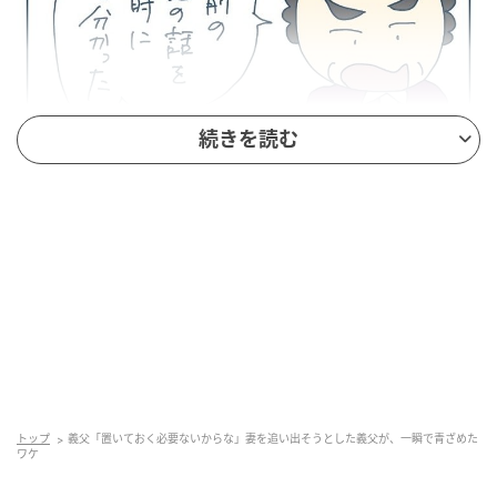
続きを読む
トップ
義父「置いておく必要ないからな」妻を追い出そうとした義父が、一瞬で青ざめた
ワケ