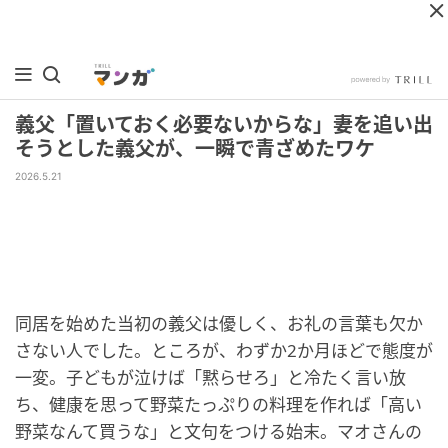
義父「置いておく必要ないからな」妻を追い出
そうとした義父が、一瞬で青ざめたワケ
2026.5.21
同居を始めた当初の義父は優しく、お礼の言葉も欠か
さない人でした。ところが、わずか2か月ほどで態度が
一変。子どもが泣けば「黙らせろ」と冷たく言い放
ち、健康を思って野菜たっぷりの料理を作れば「高い
野菜なんて買うな」と文句をつける始末。マオさんの