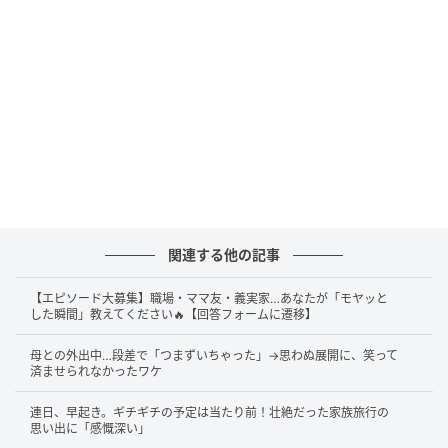
関連する他の記事
【エピソード大募集】職場・ママ友・義実家…あなたが「モヤッと
した瞬間」教えてください🔥【回答フォームに遷移】
母との外出中…段差で「つまずいちゃった」→思わぬ展開に、笑って
済ませられなかったワケ
連日、早起き。ギチギチの予定は当たり前！壮絶だった家族旅行の
思い出に「感慨深い」