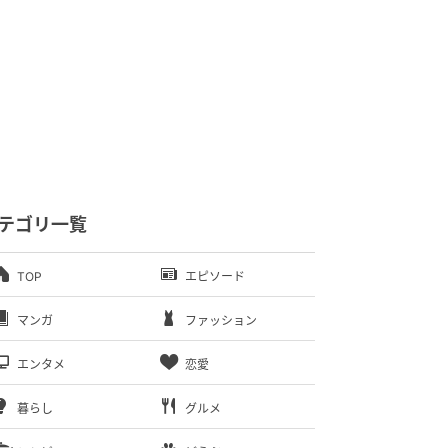
テゴリ一覧
TOP
エピソード
マンガ
ファッション
エンタメ
恋愛
暮らし
グルメ