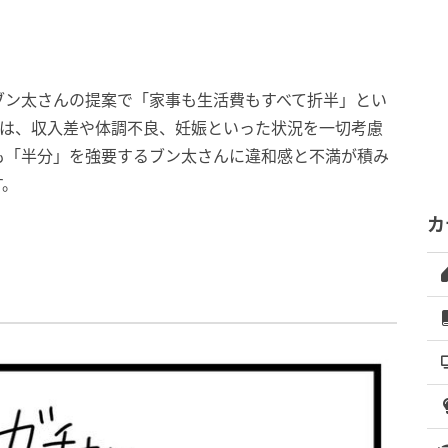
ブン太さんの提案で「家事も生活費もすべて折半」とい
”は、収入差や体調不良、妊娠といった状況を一切考慮
も「半分」を強要するブン太さんに違和感と不満が積み
す。
カ
。