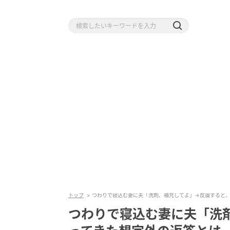
トップ
つわりで寝込む妻に夫「洗剤、補充してよ」→反論すると
つわりで寝込む妻に夫「洗