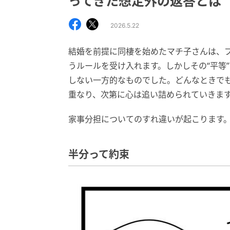
ってきた想定外の返答とは
2026.5.22
結婚を前提に同棲を始めたマチ子さんは、
うルールを受け入れます。しかしその“平等
しない一方的なものでした。どんなときで
重なり、次第に心は追い詰められていきま
家事分担についてのすれ違いが起こります
半分って約束