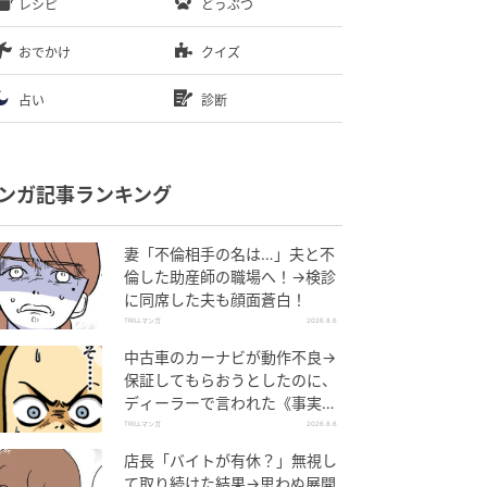
レシピ
どうぶつ
おでかけ
クイズ
占い
診断
ンガ記事ランキング
妻「不倫相手の名は…」夫と不
倫した助産師の職場へ！→検診
に同席した夫も顔面蒼白！
TRILLマンガ
2026.8.6
中古車のカーナビが動作不良→
保証してもらおうとしたのに、
ディーラーで言われた《事実》
に唖然…
TRILLマンガ
2026.8.6
店長「バイトが有休？」無視し
て取り続けた結果→思わぬ展開