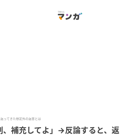
、返ってきた想定外の返答とは
剤、補充してよ」→反論すると、返