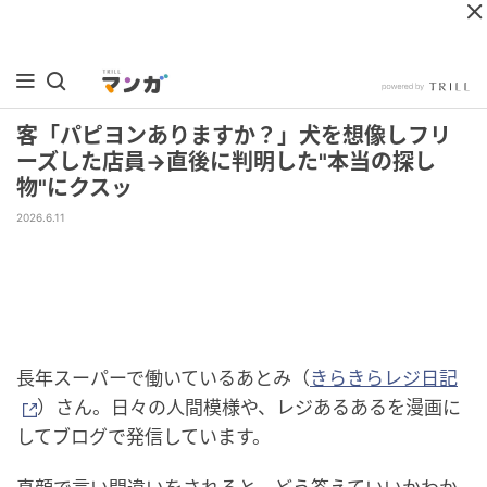
客「パピヨンありますか？」犬を想像しフリ
ーズした店員→直後に判明した"本当の探し
物"にクスッ
2026.6.11
長年スーパーで働いているあとみ（
きらきらレジ日記
）さん。日々の人間模様や、レジあるあるを漫画に
してブログで発信しています。