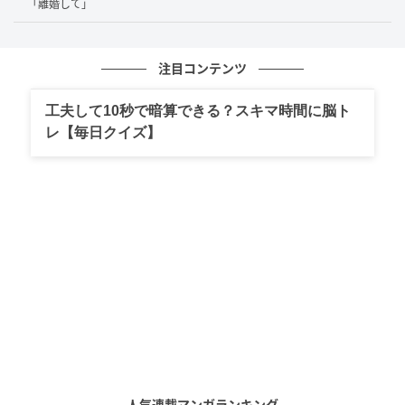
「離婚して」
注目コンテンツ
工夫して10秒で暗算できる？スキマ時間に脳ト
レ【毎日クイズ】
人気連載マンガランキング