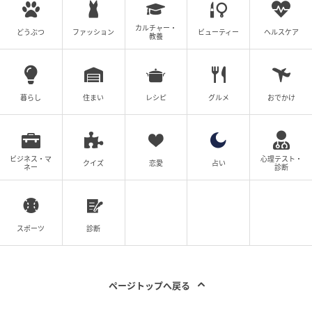
カルチャー・
どうぶつ
ファッション
ビューティー
ヘルスケア
教養
暮らし
住まい
レシピ
グルメ
おでかけ
ビジネス・マ
心理テスト・
クイズ
恋愛
占い
ネー
診断
スポーツ
診断
ページトップへ戻る