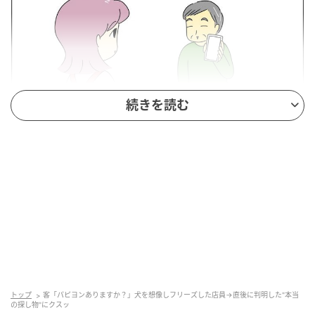
続きを読む
トップ
客「パピヨンありますか？」犬を想像しフリーズした店員→直後に判明した"本当
の探し物"にクスッ