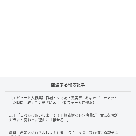
関連する他の記事
【エピソード大募集】職場・ママ友・義実家…あなたが「モヤッと
した瞬間」教えてください🔥【回答フォームに遷移】
息子「これもお願いしまーす！」無表情なレジ店員が一変…表情が
ガラッと変わった理由に「推せる…」
義母「産婦人科行きましょ！」妻「は？」→勝手な行動する親子に