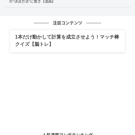
の"決済方法"に驚き【漫画】
注目コンテンツ
1本だけ動かして計算を成立させよう！マッチ棒
クイズ【脳トレ】
人気連載マンガランキング