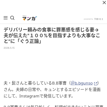
デリバリー頼みの食事に罪悪感を感じる妻→
夫が伝えた"１００%を目指すよりも大事なこ
と"に「ぐう正論」
2026.5.15
夫・髭さんと暮らしているB.B軍曹（
＠b.bgunso
）
さん。夫婦の日常や、キュンとするエピソードを漫画
にして、Instagramで発信しています。