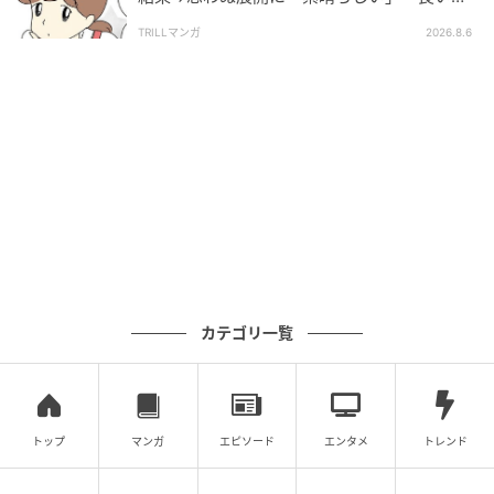
としましたね」
TRILLマンガ
2026.8.6
カテゴリ一覧
トップ
マンガ
エピソード
エンタメ
トレンド