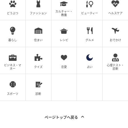
カルチャー・
どうぶつ
ファッション
ビューティー
ヘルスケア
教養
暮らし
住まい
レシピ
グルメ
おでかけ
ビジネス・マ
心理テスト・
クイズ
恋愛
占い
ネー
診断
スポーツ
診断
ページトップへ戻る