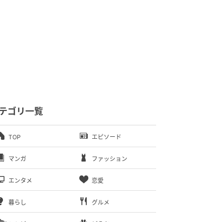
テゴリ一覧
TOP
エピソード
マンガ
ファッション
エンタメ
恋愛
暮らし
グルメ