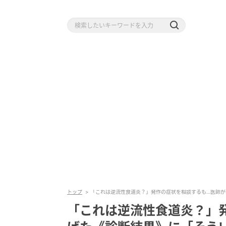
トップ
「これは逆流性食道炎？」発作の症状を相談するも…医師が
「これは逆流性食道炎？」