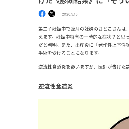
げた《診断結果》に「そう
2026.5.15
第二子妊娠中で臨月の妊婦のさとこさんは
えます。妊娠中特有の一時的な症状？と思
だと判明。また、出産後に「発作性上室性
手術を受けることになります。
逆流性食道炎を疑いますが、医師が告げた
逆流性食道炎