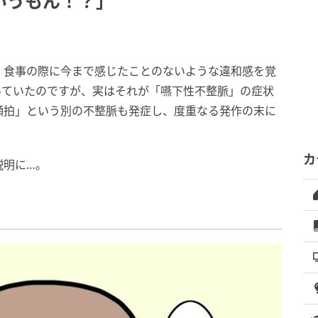
いうもん！？」
、食事の際に今まで感じたことのないような違和感を覚
っていたのですが、実はそれが「嚥下性不整脈」の症状
頻拍」という別の不整脈も発症し、度重なる発作の末に
カ
説明に…。