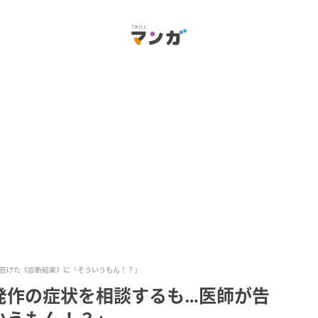
告げた《診断結果》に「そういうもん！？」
発作の症状を相談するも…医師が告