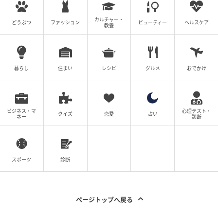
カルチャー・
どうぶつ
ファッション
ビューティー
ヘルスケア
教養
暮らし
住まい
レシピ
グルメ
おでかけ
ビジネス・マ
心理テスト・
クイズ
恋愛
占い
ネー
診断
スポーツ
診断
ページトップへ戻る