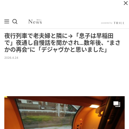
夜行列車で老夫婦と隣に→「息子は早稲田
で」夜通し自慢話を聞かされ…数年後、“まさ
かの再会”に「デジャヴかと思いました」
2026.4.24