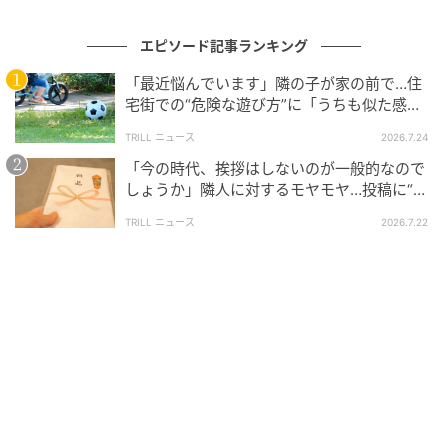
エピソード記事ランキング
「最近悩んでいます」隣の子が家の前で…住
宅街での“危険な遊び方”に「うちも似た感
じ」「我が子に言い聞かせ中」
TRILL ニュース
2026.7.24
「今の時代、挨拶はしないのが一般的なので
しょうか」隣人に対するモヤモヤ…投稿に“意
外な回答”あつまる
TRILL ニュース
2026.7.22