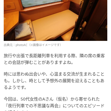
出典元：photoAC（※画像はイメージです）
旅行や出張で長距離列車を利用する際、隣の席の乗客
との会話が弾むことがありますよね。
時には思わぬ出会いや、心温まる交流が生まれること
も。しかし、時として予想外の展開を迎えることもあ
るようです。
今回は、50代女性のAさん（仮名）から寄せられた
『夜行列車での不思議な再会』についてのエピソード