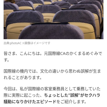
出典:photoAC ※画像はイメージです
皆さま、こんにちは。元国際線CAのかくまるめぐみで
す。
国際線の機内では、文化の違いから思わぬ誤解が生ま
れることがあります。
今回は、私が国際線の客室乗務員として乗務していた
際に実際に起こった、
ちょっとした“誤解”がセクハラ
騒動になりかけたエピソード
をご紹介します。