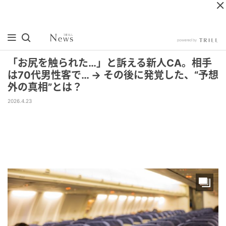
「お尻を触られた…」と訴える新人CA。相手
は70代男性客で… → その後に発覚した、“予想
外の真相”とは？
2026.4.23