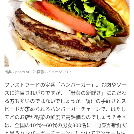
出典：photo AC（※画像はイメージです）
ファストフードの定番「ハンバーガー」。お肉やソー
スに注目されがちですが、「野菜の新鮮さ」にこだわ
る方も多いのではないでしょうか。調理の手軽さとス
ピードが求められるハンバーガーチェーンで、はたし
てどのお店が野菜の鮮度で高評価なのでしょう？今回
は、全国の10代〜60代の男女300名に「野菜が新鮮だ
と思うハンバーガーチェーン」についてアンケート調