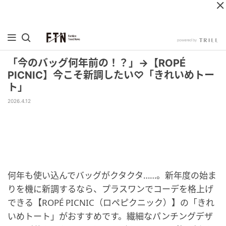
「今のバッグ何年前の！？」→【ROPÉ
PICNIC】今こそ新調したい♡「きれいめトー
ト」
2026.4.12
何年も使い込んでバッグがクタクタ……。新年度の始ま
りを機に新調するなら、プラスワンでコーデを格上げ
できる【ROPÉ PICNIC（ロペピクニック）】の「きれ
いめトート」がおすすめです。繊細なパンチングデザ