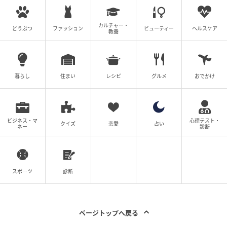
カルチャー・
どうぶつ
ファッション
ビューティー
ヘルスケア
教養
暮らし
住まい
レシピ
グルメ
おでかけ
ビジネス・マ
心理テスト・
クイズ
恋愛
占い
ネー
診断
スポーツ
診断
出典：ROPÉ PICNIC
ページトップへ戻る