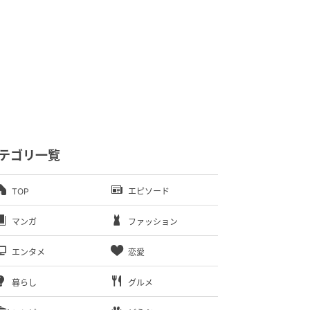
テゴリ一覧
TOP
エピソード
マンガ
ファッション
エンタメ
恋愛
暮らし
グルメ