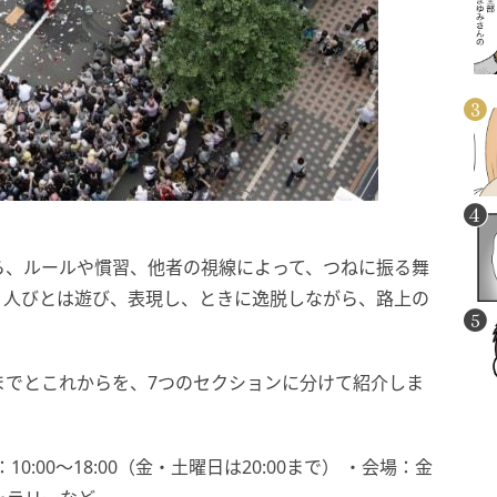
ら、ルールや慣習、他者の視線によって、つねに振る舞
、人びとは遊び、表現し、ときに逸脱しながら、路上の
までとこれからを、7つのセクションに分けて紹介しま
10:00〜18:00（金・土曜日は20:00まで） ・会場：金