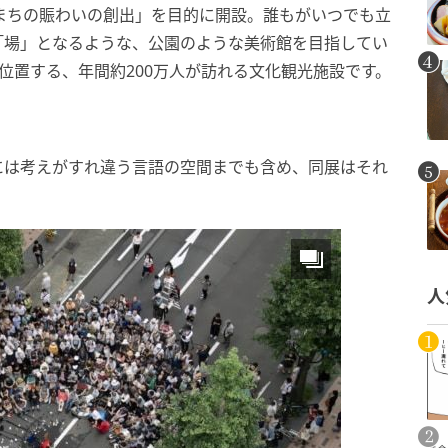
まちの賑わいの創出」を目的に開設。誰もがいつでも立
「場」となるような、公園のような美術館を目指してい
に位置する、年間約200万人が訪れる文化観光施設です。
には考えがすれ違う言語の空間までも含め、同展はそれ
人