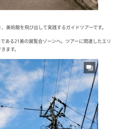
を、美術館を飛び出して実践するガイドツアーです。
である21美の展覧会ゾーンへ。ツアーに関連したエリ
できます。