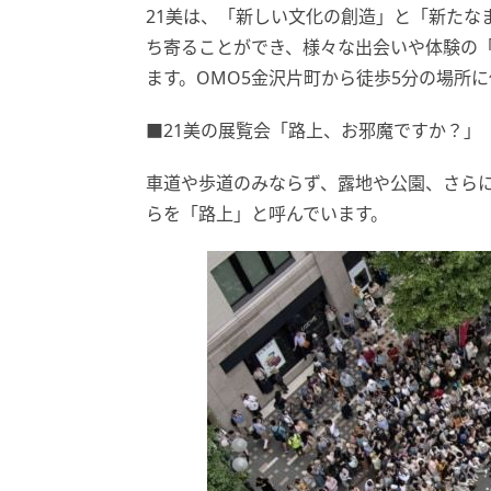
21美は、「新しい文化の創造」と「新たな
ち寄ることができ、様々な出会いや体験の
ます。OMO5金沢片町から徒歩5分の場所
■21美の展覧会「路上、お邪魔ですか？」
車道や歩道のみならず、露地や公園、さら
らを「路上」と呼んでいます。