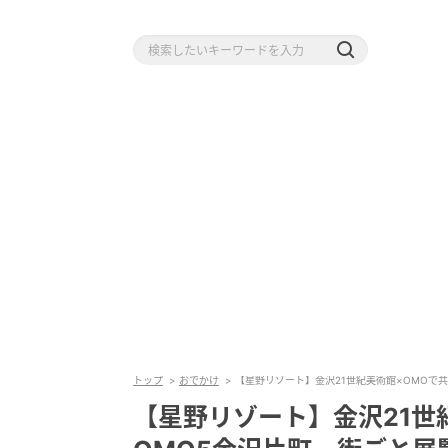
トップ
おでかけ
【星野リゾート】金沢21世紀美術館×OMOで
【星野リゾート】金沢21