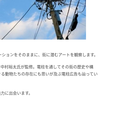
ーションをそのままに、街に潜むアートを観察します。
・中村裕太氏が監修。電柱を通してその街の歴史や構
きる動物たちの存在にも思いが及ぶ電柱広告も辿ってい
魅力に出会います。