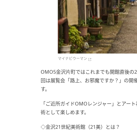
マイナビウーマン
OMO5金沢片町ではこれまでも開館直後の
回は展覧会「路上、お邪魔ですか？」の開
す。
「ご近所ガイドOMOレンジャー」とアー
術として楽しめます。
◇金沢21世紀美術館（21美）とは？