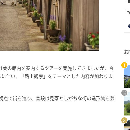
お
21美の館内を案内するツアーを実施してきましたが、今
催に伴い、「路上観察」をテーマとした内容が加わりま
ト視点で街を巡り、普段は見落としがちな街の造形物を芸