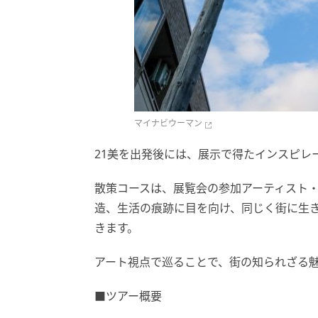
マイナビウーマン
21美を出発後には、展示で得たインスピレ
散策コースは、展覧会の参加アーティスト
造、生活の痕跡に目を向け、同じく街に生
きます。
アート視点で巡ることで、街の知られざる
■ツアー概要