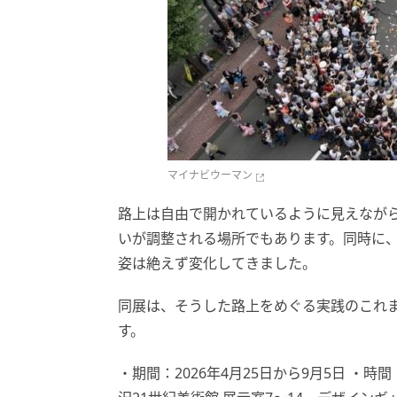
マイナビウーマン
路上は自由で開かれているように見えなが
いが調整される場所でもあります。同時に
姿は絶えず変化してきました。
同展は、そうした路上をめぐる実践のこれ
す。
・期間：2026年4月25日から9月5日 ・時間：