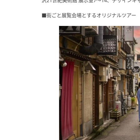
沢21世紀美術館 展示室7〜14、デザイン
■街ごと展覧会場とするオリジナルツアー