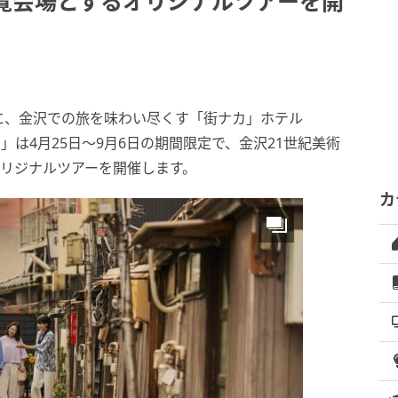
覧会場とするオリジナルツアーを開
に、金沢での旅を味わい尽くす「街ナカ」ホテル
ト」は4月25日〜9月6日の期間限定で、金沢21世紀美術
オリジナルツアーを開催します。
カ