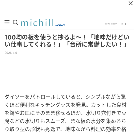
100均の板を使うと捗るよ～！「地味だけどい
い仕事してくれる！」「台所に常備したい！」
2026.4.9
ダイソーをパトロールしていると、シンプルながら驚
くほど便利なキッチングッズを発見。カットした食材
を鍋やお皿にそのまま移せるほか、水切り穴付きで豆
腐などの水切りもスムーズ。まな板の水分を集めるち
り取り型の形状も秀逸で、地味ながら料理の効率を格