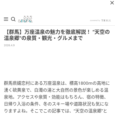
【群馬】万座温泉の魅力を徹底解説！ “天空の
温泉郷”の泉質・観光・グルメまで
2026.4.9
群馬県嬬恋村にある万座温泉は、標高1800mの高地に
湧く硫黄泉で、白濁の湯と大自然の景色が楽しめる温
泉地。アクセスや泉質・効能はもちろん、宿の特徴、
日帰り入浴の条件、冬のスキー場や道路状況も気にな
りますよね。そこでこの記事では、“天空の温泉郷”と