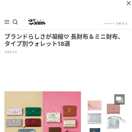
ブランドらしさが凝縮♡ 長財布＆ミニ財布、
タイプ別ウォレット18選
2026.4.6