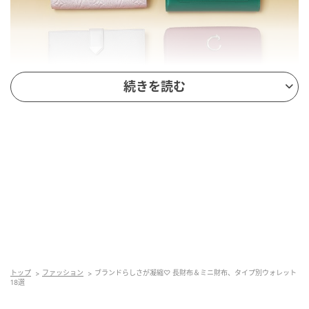
続きを読む
HITOSHI FUJIMAKI [FLAME]
トップ
ファッション
ブランドらしさが凝縮♡ 長財布＆ミニ財布、タイプ別ウォレット
18選
【長財布】