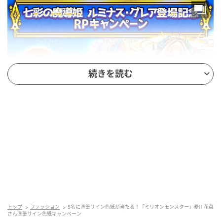
続きを読む
トップ
ファッション
5名に直筆サイン色紙が当たる！「ミリオンモンスター」菱川花菜
さん直筆サイン色紙キャンペーン
開催期間：2026年4月1日（水）00:00 〜 2026年4