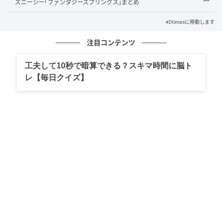
ズニーシー｢ファンタジースプリングス｣まとめ
※Dtimesに移動します
注目コンテンツ
工夫して10秒で暗算できる？スキマ時間に脳ト
レ【毎日クイズ】