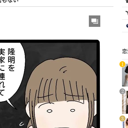
話もない
恋