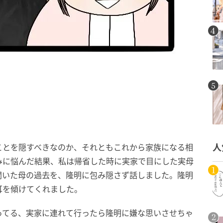
ことを隠すべきなのか、それともこれから家族になる相
人
みに悩んだ結果、私は帰省した時に実家で目にした実母
聞いた母の過去を、隆明に包み隠さず話しました。隆明
耳を傾けてくれました。
ってる、実家に連れて行ったら隆明に嫌な思いさせちゃ