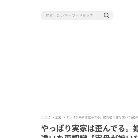
トップ
恋愛
やっぱり実家は歪んでる。婚約者の話を聞いて自分
やっぱり実家は歪んでる。