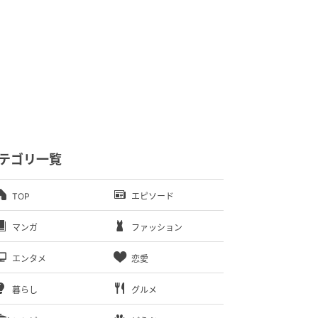
テゴリ一覧
TOP
エピソード
マンガ
ファッション
エンタメ
恋愛
暮らし
グルメ