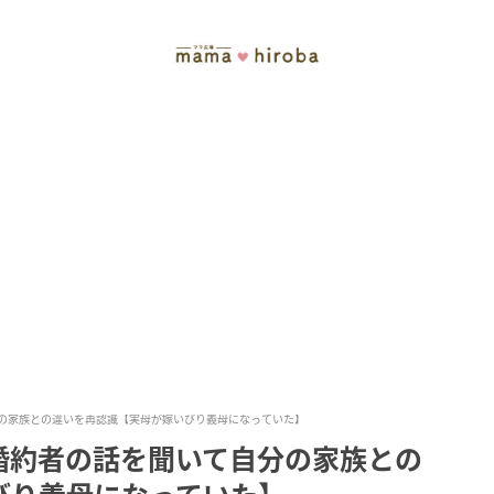
の家族との違いを再認識【実母が嫁いびり義母になっていた】
婚約者の話を聞いて自分の家族との