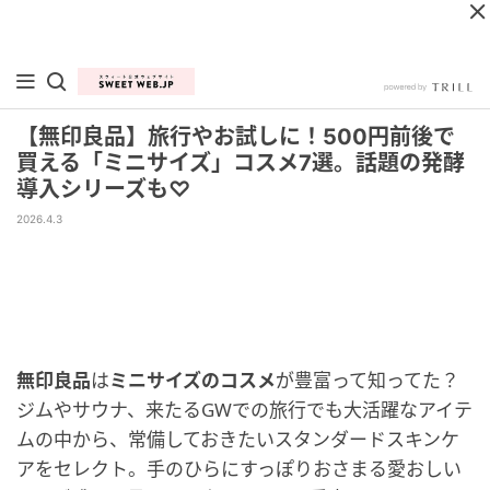
【無印良品】旅行やお試しに！500円前後で
買える「ミニサイズ」コスメ7選。話題の発酵
導入シリーズも♡
2026.4.3
無印良品
は
ミニサイズのコスメ
が豊富って知ってた？
ジムやサウナ、来たるGWでの旅行でも大活躍なアイテ
ムの中から、常備しておきたいスタンダードスキンケ
アをセレクト。手のひらにすっぽりおさまる愛おしい