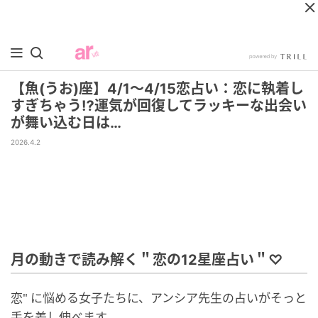
【魚(うお)座】4/1〜4/15恋占い：恋に執着し
すぎちゃう⁉︎運気が回復してラッキーな出会い
が舞い込む日は…
2026.4.2
月の動きで読み解く＂恋の12星座占い＂♡
恋" に悩める女子たちに、アンシア先生の占いがそっと
手を差し伸べます。