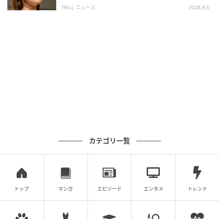
れた【規格外の逸材】
TRILL ニュース
2026.8.5
ウーマンエキサイト
カテゴリ一覧
トップ
マンガ
エピソード
エンタメ
トレンド