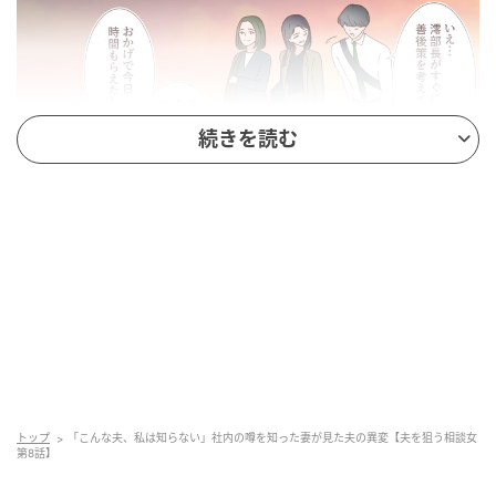
続きを読む
ウーマンエキサイト
トップ
「こんな夫、私は知らない」社内の噂を知った妻が見た夫の異変【夫を狙う相談女
第8話】