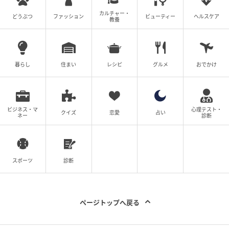
カルチャー・
どうぶつ
ファッション
ビューティー
ヘルスケア
教養
ウーマンエキサイト
暮らし
住まい
レシピ
グルメ
おでかけ
ビジネス・マ
心理テスト・
クイズ
恋愛
占い
ネー
診断
スポーツ
診断
ウーマンエキサイト
ページトップへ戻る