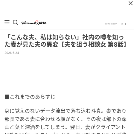
「こんな夫、私は知らない」社内の噂を知っ
た妻が見た夫の異変【夫を狙う相談女 第8話】
2026.6.24
■これまでのあらすじ
身に覚えのないデータ流出で落ち込む斗真。妻であり
部長である妻に合わせる顔がなく、その夜は部下の深
山乙葉と深酒をしてしまう。翌日、妻がクライアント