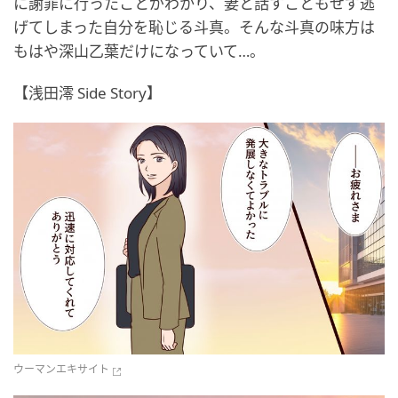
に謝罪に行ったことがわかり、妻と話すこともせず逃
げてしまった自分を恥じる斗真。そんな斗真の味方は
もはや深山乙葉だけになっていて…。
【浅田澪 Side Story】
ウーマンエキサイト