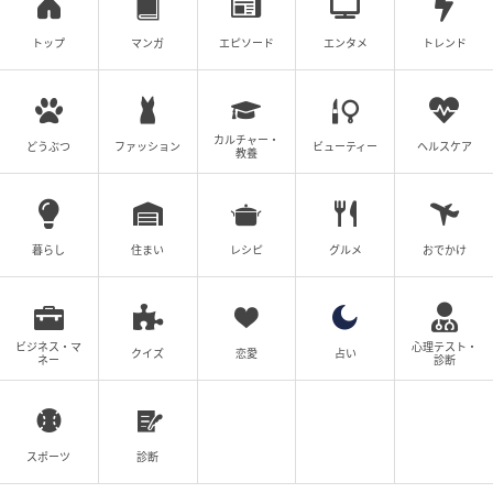
トップ
マンガ
エピソード
エンタメ
トレンド
カルチャー・
どうぶつ
ファッション
ビューティー
ヘルスケア
教養
暮らし
住まい
レシピ
グルメ
おでかけ
ビジネス・マ
心理テスト・
クイズ
恋愛
占い
ネー
診断
スポーツ
診断