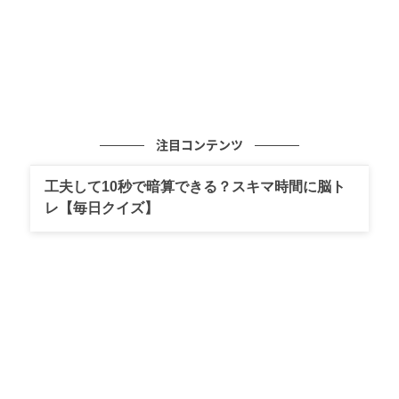
注目コンテンツ
工夫して10秒で暗算できる？スキマ時間に脳ト
レ【毎日クイズ】