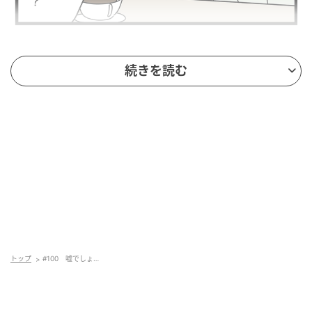
続きを読む
トップ
#100 嘘でしょ…