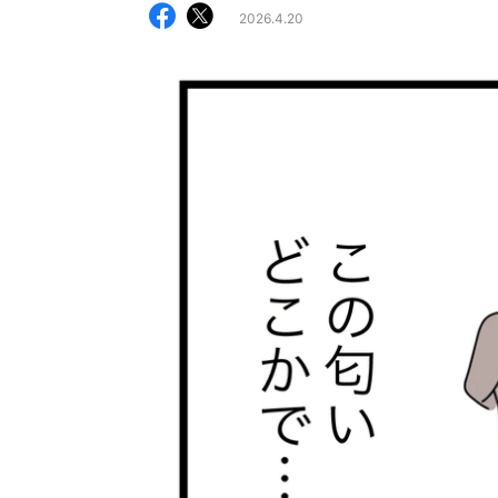
2026.4.20