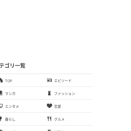
テゴリ一覧
TOP
エピソード
マンガ
ファッション
エンタメ
恋愛
暮らし
グルメ