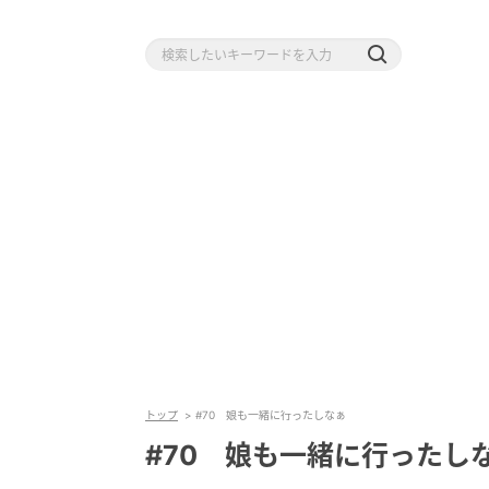
トップ
#70 娘も一緒に行ったしなぁ
#70 娘も一緒に行ったし