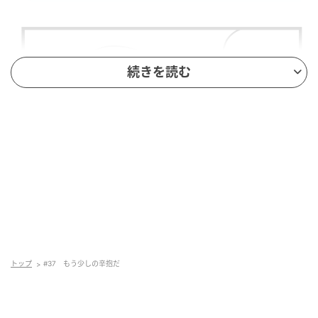
続きを読む
トップ
#37 もう少しの辛抱だ