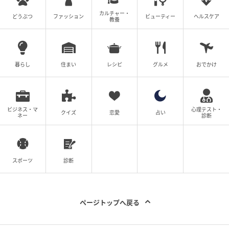
カルチャー・
どうぶつ
ファッション
ビューティー
ヘルスケア
教養
暮らし
住まい
レシピ
グルメ
おでかけ
ビジネス・マ
心理テスト・
クイズ
恋愛
占い
ネー
診断
スポーツ
診断
ページトップへ戻る