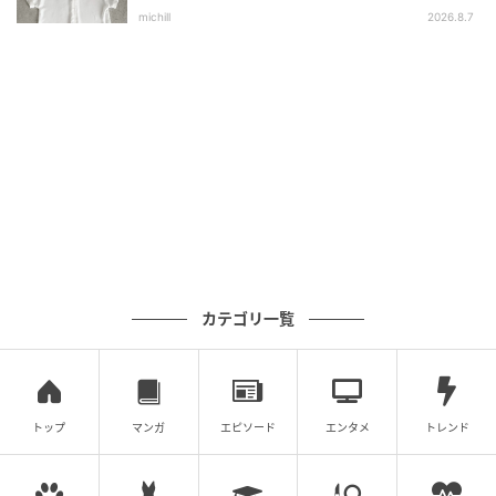
選
michill
2026.8.7
カテゴリ一覧
トップ
マンガ
エピソード
エンタメ
トレンド