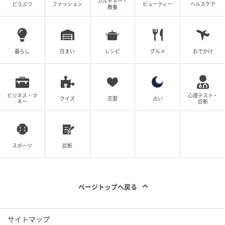
カルチャー・
どうぶつ
ファッション
ビューティー
ヘルスケア
教養
暮らし
住まい
レシピ
グルメ
おでかけ
ビジネス・マ
心理テスト・
クイズ
恋愛
占い
ネー
診断
スポーツ
診断
ページトップへ戻る
サイトマップ