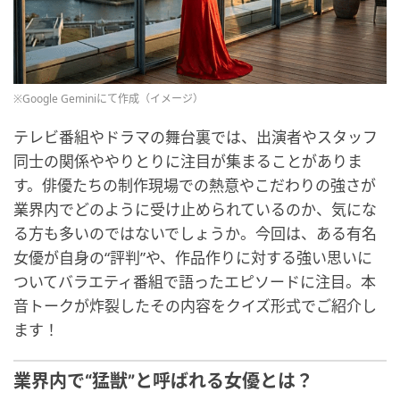
※Google Geminiにて作成（イメージ）
テレビ番組やドラマの舞台裏では、出演者やスタッフ
同士の関係ややりとりに注目が集まることがありま
す。俳優たちの制作現場での熱意やこだわりの強さが
業界内でどのように受け止められているのか、気にな
る方も多いのではないでしょうか。今回は、ある有名
女優が自身の“評判”や、作品作りに対する強い思いに
ついてバラエティ番組で語ったエピソードに注目。本
音トークが炸裂したその内容をクイズ形式でご紹介し
ます！
業界内で“猛獣”と呼ばれる女優とは？