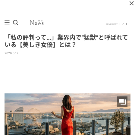
「私の評判って…」業界内で“猛獣”と呼ばれて
いる【美しき女優】とは？
2026.5.17